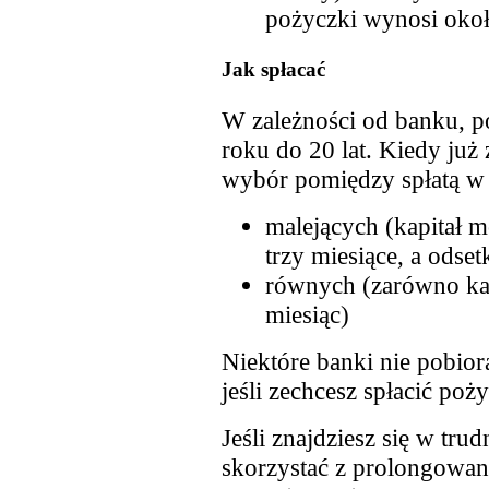
pożyczki wynosi oko
Jak spłacać
W zależności od banku, p
roku do 20 lat. Kiedy już 
wybór pomiędzy spłatą w 
malejących (kapitał m
trzy miesiące, a odset
równych (zarówno kapi
miesiąc)
Niektóre banki nie pobior
jeśli zechcesz spłacić poż
Jeśli znajdziesz się w tru
skorzystać z prolongowani