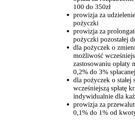
100 do 350zł
prowizja za udzielen
pożyczki
prowizja za prolonga
pożyczki pozostałej do
dla pożyczek o zmienn
możliwość wcześniejsz
zastosowaniu opłaty 
0,2% do 3% spłacane
dla pożyczek o stałej
wcześniejszą spłatę kr
indywidualnie dla każ
prowizja za przewalu
0,1% do 1% od kwoty