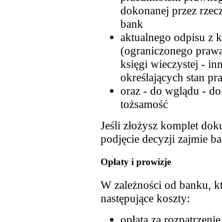
dokonanej przez rze
bank
aktualnego odpisu z k
(ograniczonego prawa 
księgi wieczystej - 
określających stan p
oraz - do wglądu - d
tożsamość
Jeśli złożysz komplet dok
podjęcie decyzji zajmie ba
Opłaty i prowizje
W zależności od banku, kt
następujące koszty:
opłata za rozpatrzeni