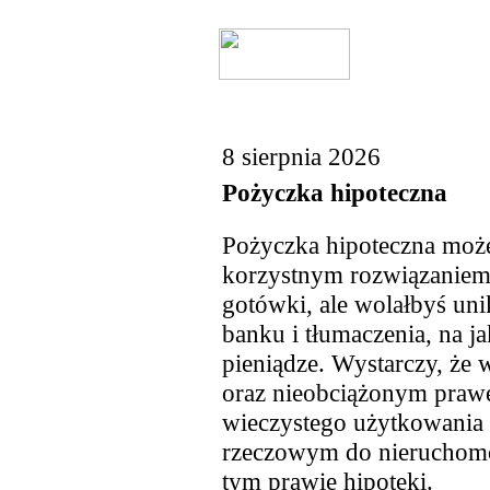
8 sierpnia 2026
Pożyczka hipoteczna
Pożyczka hipoteczna może 
korzystnym rozwiązaniem, 
gotówki, ale wolałbyś un
banku i tłumaczenia, na j
pieniądze. Wystarczy, że 
oraz nieobciążonym praw
wieczystego użytkowania
rzeczowym do nieruchomoś
tym prawie hipoteki.