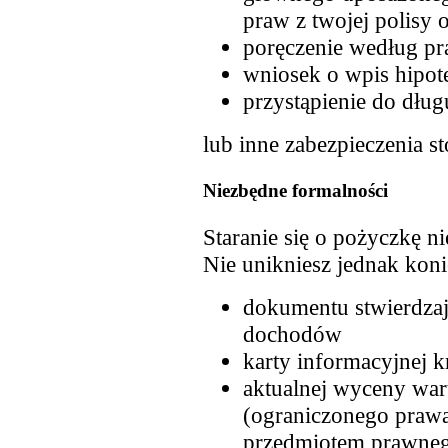
praw z twojej polisy 
poręczenie według p
wniosek o wpis hipot
przystąpienie do dług
lub inne zabezpieczenia s
Niezbędne formalności
Staranie się o pożyczkę ni
Nie unikniesz jednak kon
dokumentu stwierdzaj
dochodów
karty informacyjnej k
aktualnej wyceny war
(ograniczonego prawa
przedmiotem prawnego