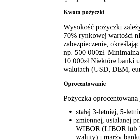
Kwota pożyczki
Wysokość pożyczki zależy
70% rynkowej wartości ni
zabezpieczenie, określają
np. 500 000zł. Minimalna
10 000zł Niektóre banki u
walutach (USD, DEM, eu
Oprocentowanie
Pożyczka oprocentowana j
stałej 3-letniej, 5-letn
zmiennej, ustalanej p
WIBOR (LIBOR lub 
waluty) i marży bank